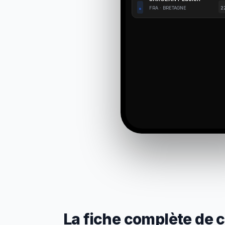
FRA · BRETAGNE
2
=
La fiche complète de 