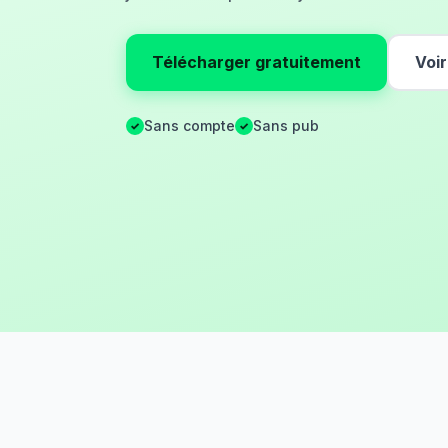
Télécharger gratuitement
Voi
Sans compte
Sans pub
✓
✓