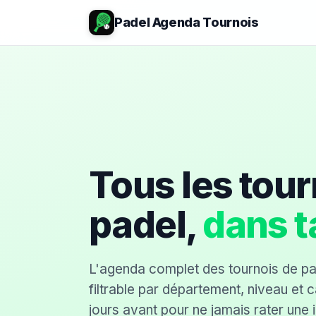
Padel Agenda Tournois
Tous les tour
padel,
dans t
L'agenda complet des tournois de p
filtrable par département, niveau et 
jours avant pour ne jamais rater une i