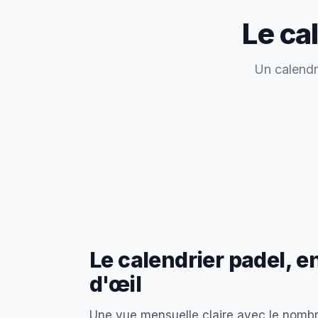
Le ca
Un calendri
Le calendrier padel, e
d'œil
Une vue mensuelle claire avec le nombr